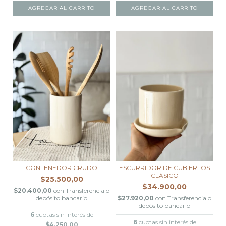
AGREGAR AL CARRITO
CONTENEDOR CRUDO
ESCURRIDOR DE CUBIERTOS
CLÁSICO
$25.500,00
$34.900,00
$20.400,00
con
Transferencia o
depósito bancario
$27.920,00
con
Transferencia o
depósito bancario
6
cuotas sin interés de
6
cuotas sin interés de
$4.250,00