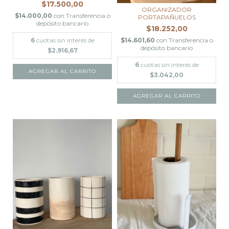
$17.500,00
ORGANIZADOR
$14.000,00
con
Transferencia o
PORTAPAÑUELOS
depósito bancario
$18.252,00
$14.601,60
con
Transferencia o
6
cuotas sin interés de
depósito bancario
$2.916,67
6
cuotas sin interés de
$3.042,00