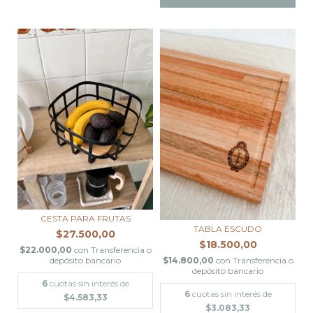
CESTA PARA FRUTAS
TABLA ESCUDO
$27.500,00
$18.500,00
$22.000,00
con
Transferencia o
$14.800,00
con
Transferencia o
depósito bancario
depósito bancario
6
cuotas sin interés de
6
cuotas sin interés de
$4.583,33
$3.083,33