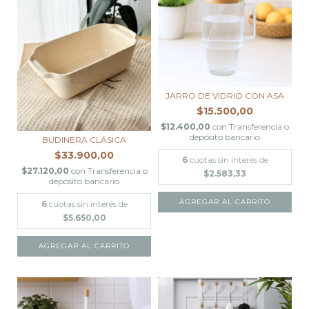
JARRO DE VIDRIO CON ASA
$15.500,00
$12.400,00
con
Transferencia o
depósito bancario
BUDINERA CLÁSICA
$33.900,00
6
cuotas sin interés de
$27.120,00
con
Transferencia o
$2.583,33
depósito bancario
6
cuotas sin interés de
$5.650,00