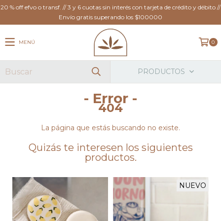
20 % off efvo o transf. // 3 y 6 cuotas sin interés con tarjeta de crédito y débito //
Envío gratis superando los $100000
MENÚ
0
PRODUCTOS
- Error -
404
La página que estás buscando no existe.
Quizás te interesen los siguientes
productos.
NUEVO