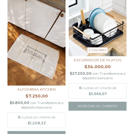
2 COLORES
ESCURRIDOR DE PLATOS
$34.000,00
$27.200,00
con
Transferencia o
depósito bancario
6
cuotas sin interés de
ALFOMBRA KITCHEN
$5.666,67
$7.250,00
$5.800,00
con
Transferencia o
AGREGAR AL CARRITO
depósito bancario
6
cuotas sin interés de
$1.208,33