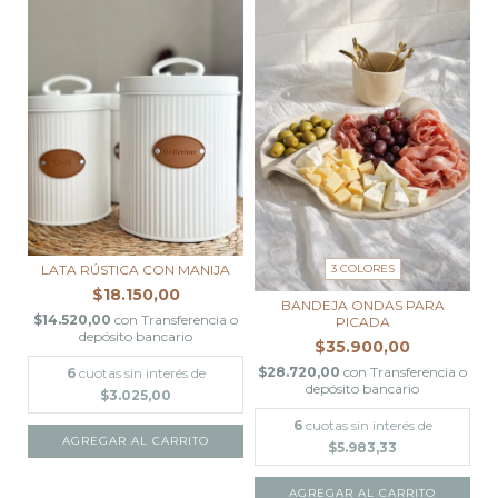
LATA RÚSTICA CON MANIJA
3 COLORES
$18.150,00
BANDEJA ONDAS PARA
$14.520,00
con
Transferencia o
PICADA
depósito bancario
$35.900,00
$28.720,00
con
Transferencia o
6
cuotas sin interés de
depósito bancario
$3.025,00
6
cuotas sin interés de
AGREGAR AL CARRITO
$5.983,33
AGREGAR AL CARRITO