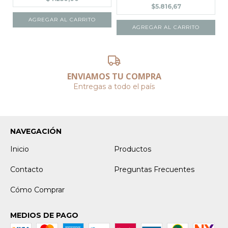
$5.816,67
ENVIAMOS TU COMPRA
Entregas a todo el país
NAVEGACIÓN
Inicio
Productos
Contacto
Preguntas Frecuentes
Cómo Comprar
MEDIOS DE PAGO